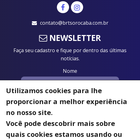
contato@brtsorocaba.com.br
NEWSLETTER
Faça seu cadastro e fique por dentro das últimas
notícias.
Nome
Utilizamos cookies para lhe
Email
proporcionar a melhor experiência
no nosso site.
Você pode descobrir mais sobre
quais cookies estamos usando ou