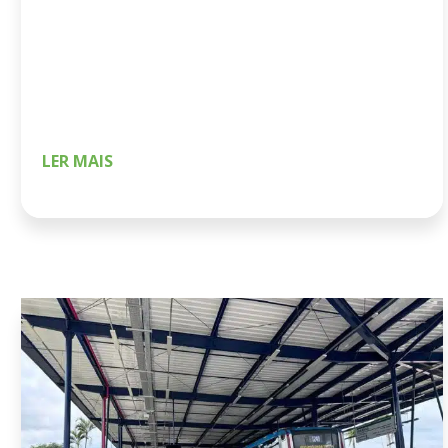
Para usar a internet do sistema BRT, basta
localizar a rede “Wi-fi BRT Sorocaba” e colocar o
mesmo e-mail que utiliza no Cittamobi. Vale
lembrar que o […]
LER MAIS