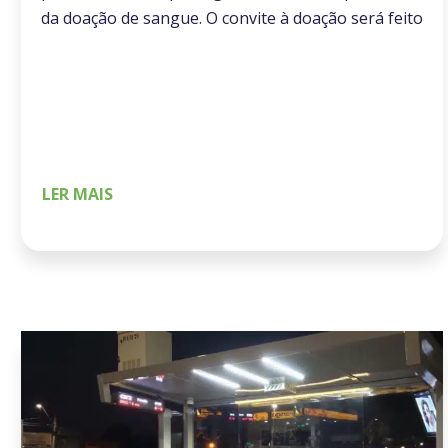
da doação de sangue. O convite à doação será feito
nas mídias internas do sistema BRT, nas redes
sociais, na frota e com duas paradas de ônibus
especialmente dedicadas à Colsan, Associação
Beneficente de Coleta de Sangue. Com a
mensagem “A […]
LER MAIS