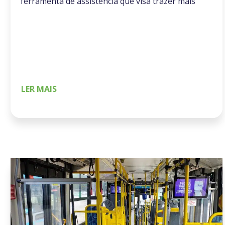
ferramenta de assistência que visa trazer mais
tranquilidade ao público feminino enquanto
aguarda a chegada do ônibus. Baseada
em inteligência artificial (IA) e desenvolvida
pela equipe de tecnologia da BRT, a “Parada
Amiga” utiliza câmeras de monitoramento para
observar os pontos de ônibus do […]
LER MAIS