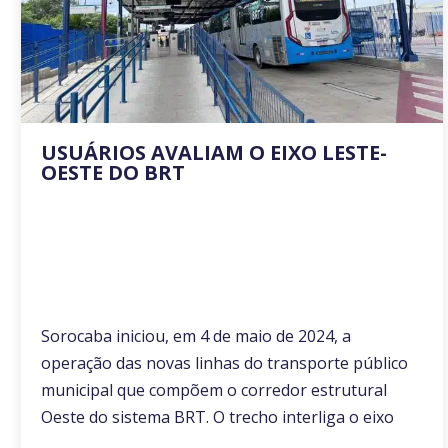
USUÁRIOS AVALIAM O EIXO LESTE-
OESTE DO BRT
Sorocaba iniciou, em 4 de maio de 2024, a
operação das novas linhas do transporte público
municipal que compõem o corredor estrutural
Oeste do sistema BRT. O trecho interliga o eixo
Leste-Oeste da cidade, estendendo-se ao longo