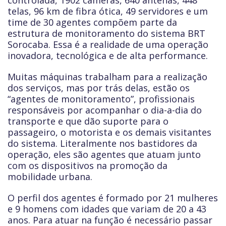
controlada, 1902 câmeras, 640 antenas, 448
telas, 96 km de fibra ótica, 49 servidores e um
time de 30 agentes compõem parte da
estrutura de monitoramento do sistema BRT
Sorocaba. Essa é a realidade de uma operação
inovadora, tecnológica e de alta performance.
Muitas máquinas trabalham para a realização
dos serviços, mas por trás delas, estão os
“agentes de monitoramento”, profissionais
responsáveis por acompanhar o dia-a-dia do
transporte e que dão suporte para o
passageiro, o motorista e os demais visitantes
do sistema. Literalmente nos bastidores da
operação, eles são agentes que atuam junto
com os dispositivos na promoção da
mobilidade urbana.
O perfil dos agentes é formado por 21 mulheres
e 9 homens com idades que variam de 20 a 43
anos. Para atuar na função é necessário passar