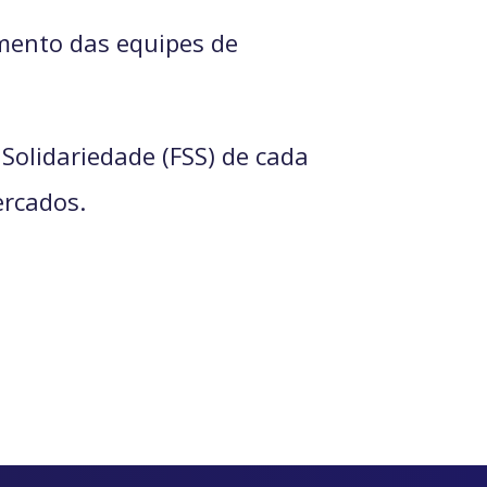
mento das equipes de
Solidariedade (FSS) de cada
ercados.