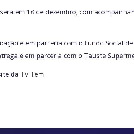
s será em 18 de dezembro, com acompanha
oação é em parceria com o Fundo Social de 
entrega é em parceria com o Tauste Superm
site da
TV Tem
.