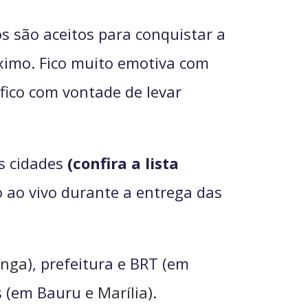
s são aceitos para conquistar a
óximo. Fico muito emotiva com
 fico com vontade de levar
s cidades
(confira a lista
 ao vivo durante a entrega das
inga
), prefeitura e BRT (em
s (em Bauru e
Marília
).