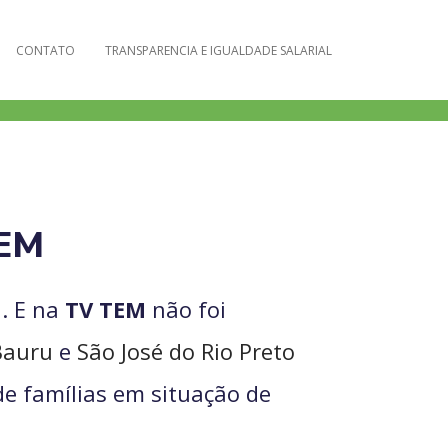
CONTATO
TRANSPARENCIA E IGUALDADE SALARIAL
EM
. E na
TV TEM
não foi
Bauru
e
São José do Rio Preto
de famílias em situação de