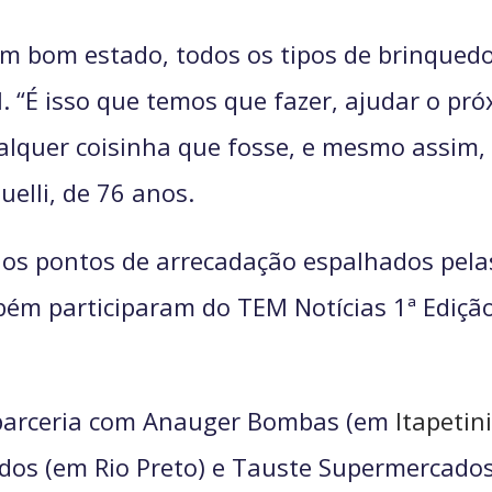
m bom estado, todos os tipos de brinquedo
l. “É isso que temos que fazer, ajudar o pr
qualquer coisinha que fosse, e mesmo assim,
uelli, de 76 anos.
os pontos de arrecadação espalhados pela
ém participaram do TEM Notícias 1ª Edição
arceria com Anauger Bombas (em
Itapetin
dos (em Rio Preto) e Tauste Supermercado