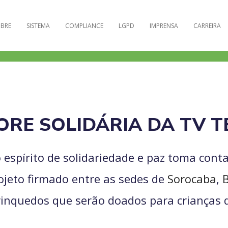
BRE
SISTEMA
COMPLIANCE
LGPD
IMPRENSA
CARREIRA
ORE SOLIDÁRIA DA TV T
espírito de solidariedade e paz toma conta
rojeto firmado entre as sedes de
Sorocaba
,
rinquedos que serão doados para crianças 