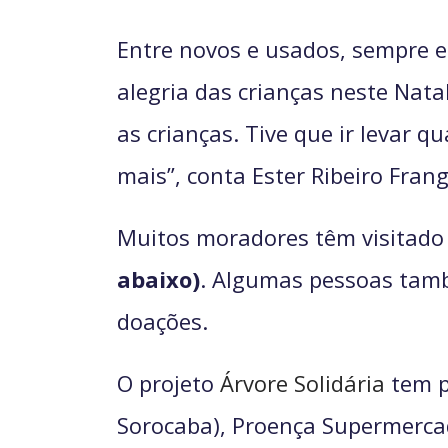
Entre novos e usados, sempre e
alegria das crianças neste Nata
as crianças. Tive que ir levar 
mais”, conta Ester Ribeiro Frang
Muitos moradores têm visitado 
abaixo)
. Algumas pessoas tamb
doações.
O projeto
Árvore Solidária
tem p
Sorocaba), Proença Supermerca