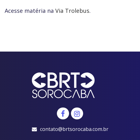
Acesse matéria na
Via Trolebus
.
contato@brtsorocaba.com.br