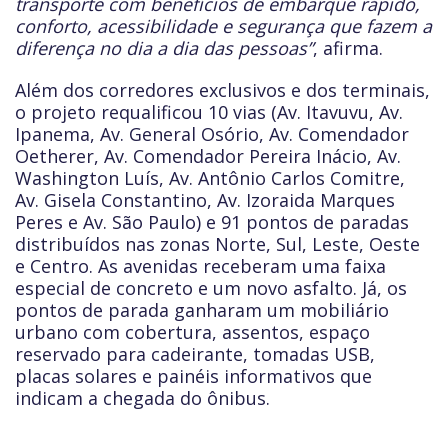
transporte com benefícios de embarque rápido,
conforto, acessibilidade e segurança que fazem a
diferença no dia a dia das pessoas”
, afirma.
Além dos corredores exclusivos e dos terminais,
o projeto requalificou 10 vias (Av. Itavuvu, Av.
Ipanema, Av. General Osório, Av. Comendador
Oetherer, Av. Comendador Pereira Inácio, Av.
Washington Luís, Av. Antônio Carlos Comitre,
Av. Gisela Constantino, Av. Izoraida Marques
Peres e Av. São Paulo) e 91 pontos de paradas
distribuídos nas zonas Norte, Sul, Leste, Oeste
e Centro. As avenidas receberam uma faixa
especial de concreto e um novo asfalto. Já, os
pontos de parada ganharam um mobiliário
urbano com cobertura, assentos, espaço
reservado para cadeirante, tomadas USB,
placas solares e painéis informativos que
indicam a chegada do ônibus.