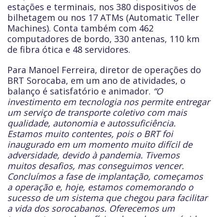
estações e terminais, nos 380 dispositivos de
bilhetagem ou nos 17 ATMs (Automatic Teller
Machines). Conta também com 462
computadores de bordo, 330 antenas, 110 km
de fibra ótica e 48 servidores.
Para Manoel Ferreira, diretor de operações do
BRT Sorocaba, em um ano de atividades, o
balanço é satisfatório e animador.
“O
investimento em tecnologia nos permite entregar
um serviço de transporte coletivo com mais
qualidade, autonomia e autossuficiência.
Estamos muito contentes, pois o BRT foi
inaugurado em um momento muito difícil de
adversidade, devido à pandemia. Tivemos
muitos desafios, mas conseguimos vencer.
Concluímos a fase de implantação, começamos
a operação e, hoje, estamos comemorando o
sucesso de um sistema que chegou para facilitar
a vida dos sorocabanos. Oferecemos um