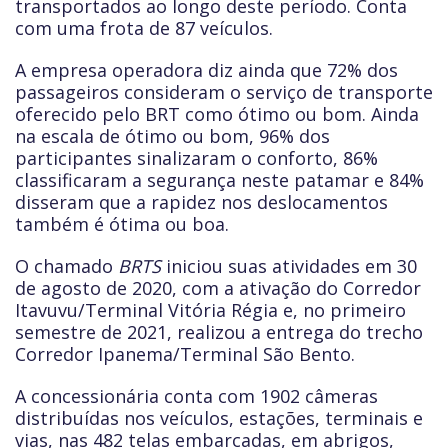
transportados ao longo deste período. Conta
com uma frota de 87 veículos.
A empresa operadora diz ainda que 72% dos
passageiros consideram o serviço de transporte
oferecido pelo BRT como ótimo ou bom. Ainda
na escala de ótimo ou bom, 96% dos
participantes sinalizaram o conforto, 86%
classificaram a segurança neste patamar e 84%
disseram que a rapidez nos deslocamentos
também é ótima ou boa.
O chamado
BRTS
iniciou suas atividades em 30
de agosto de 2020, com a ativação do Corredor
Itavuvu/Terminal Vitória Régia e, no primeiro
semestre de 2021, realizou a entrega do trecho
Corredor Ipanema/Terminal São Bento.
A concessionária conta com 1902 câmeras
distribuídas nos veículos, estações, terminais e
vias, nas 482 telas embarcadas, em abrigos,