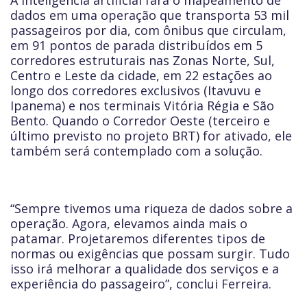
A inteligência artificial fará o mapeamento de
dados em uma operação que transporta 53 mil
passageiros por dia, com ônibus que circulam,
em 91 pontos de parada distribuídos em 5
corredores estruturais nas Zonas Norte, Sul,
Centro e Leste da cidade, em 22 estações ao
longo dos corredores exclusivos (Itavuvu e
Ipanema) e nos terminais Vitória Régia e São
Bento. Quando o Corredor Oeste (terceiro e
último previsto no projeto BRT) for ativado, ele
também será contemplado com a solução.
“Sempre tivemos uma riqueza de dados sobre a
operação. Agora, elevamos ainda mais o
patamar. Projetaremos diferentes tipos de
normas ou exigências que possam surgir. Tudo
isso irá melhorar a qualidade dos serviços e a
experiência do passageiro”, conclui Ferreira.