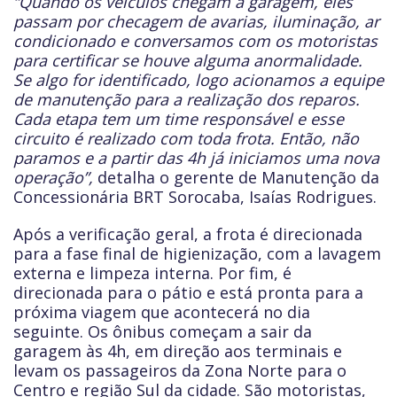
“Quando os veículos chegam à garagem, eles
passam por checagem de avarias, iluminação, ar
condicionado e conversamos com os motoristas
para certificar se houve alguma anormalidade.
Se algo for identificado, logo acionamos a equipe
de manutenção para a realização dos reparos.
Cada etapa tem um time responsável e esse
circuito é realizado com toda frota. Então, não
paramos e a partir das 4h já iniciamos uma nova
operação”,
detalha o gerente de Manutenção da
Concessionária BRT Sorocaba, Isaías Rodrigues.
Após a verificação geral, a frota é direcionada
para a fase final de higienização, com a lavagem
externa e limpeza interna. Por fim, é
direcionada para o pátio e está pronta para a
próxima viagem que acontecerá no dia
seguinte. Os ônibus começam a sair da
garagem às 4h, em direção aos terminais e
levam os passageiros da Zona Norte para o
Centro e região Sul da cidade. São motoristas,