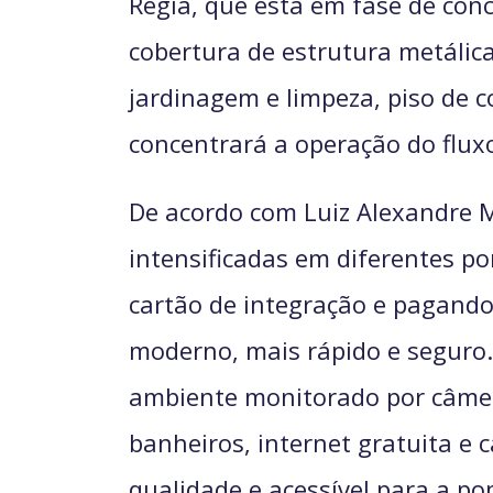
Régia, que está em fase de co
cobertura de estrutura metálica
jardinagem e limpeza, piso de 
concentrará a operação do fluxo
De acordo com Luiz Alexandre M
intensificadas em diferentes po
cartão de integração e pagando
moderno, mais rápido e seguro.
ambiente monitorado por câmera
banheiros, internet gratuita e
qualidade e acessível para a po