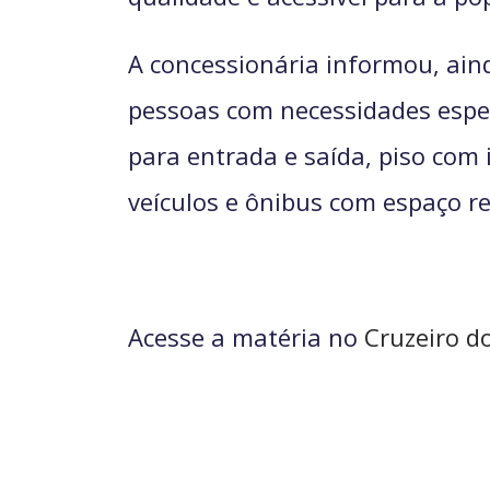
A concessionária informou, aind
pessoas com necessidades espec
para entrada e saída, piso com 
veículos e ônibus com espaço r
Acesse a matéria no
Cruzeiro do