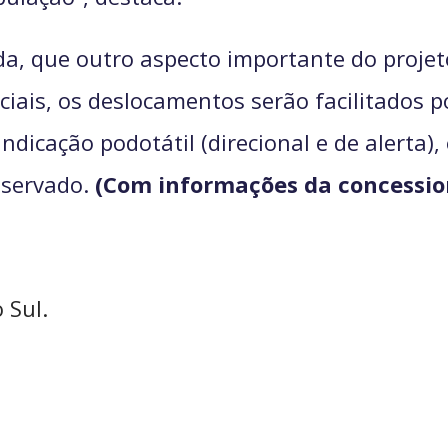
a, que outro aspecto importante do projeto
iais, os deslocamentos serão facilitados 
indicação podotátil (direcional e de alerta
eservado.
(Com informações da concessio
 Sul.