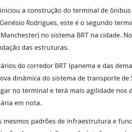
iniciou a construção do terminal de ônibus
enésio Rodrigues, este é o segundo termin
 Manchester) no sistema BRT na cidade. No l
ndação das estruturas.
erários do corredor BRT Ipanema e das dema
nova dinâmica do sistema de transporte de 
gar no terminal e terá mais agilidade nos
nária em nota.
s mesmos padrões de infraestrutura e func