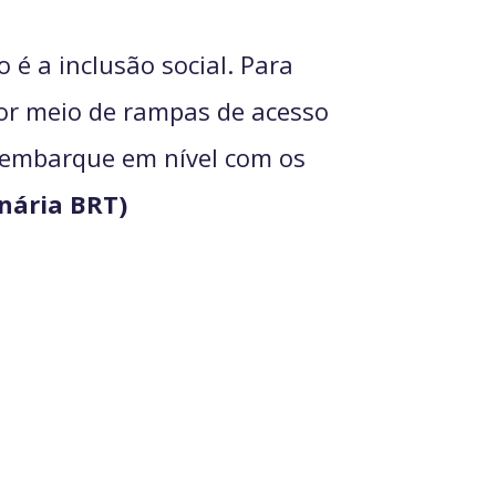
 é a inclusão social. Para
por meio de rampas de acesso
), embarque em nível com os
nária BRT)