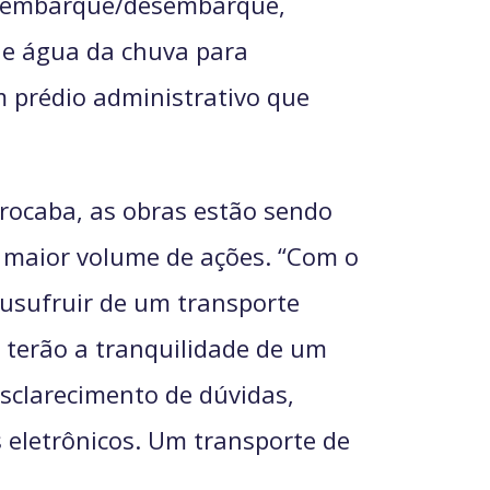
de embarque/desembarque,
 de água da chuva para
m prédio administrativo que
orocaba, as obras estão sendo
m maior volume de ações. “Com o
 usufruir de um transporte
 terão a tranquilidade de um
sclarecimento de dúvidas,
 eletrônicos. Um transporte de