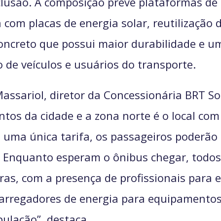
nclusão. A composição prevê plataformas 
 com placas de energia solar, reutilização
concreto que possui maior durabilidade e u
 de veículos e usuários do transporte.
assariol, diretor da Concessionária BRT S
ntos da cidade e a zona norte é o local co
 uma única tarifa, os passageiros poderão
 Enquanto esperam o ônibus chegar, todos
s, com a presença de profissionais para e
 carregadores de energia para equipamentos
pulação”, destaca.