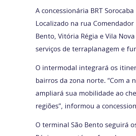
A concessionária BRT Sorocaba 
Localizado na rua Comendador G
Bento, Vitória Régia e Vila Nova
serviços de terraplanagem e fu
O intermodal integrará os itin
bairros da zona norte. “Com a 
ampliará sua mobilidade ao che
regiões”, informou a concessio
O terminal São Bento seguirá o