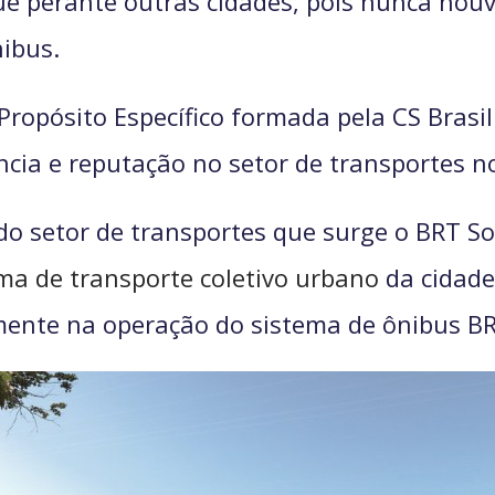
e perante outras cidades, pois nunca houv
ibus.
ropósito Específico formada pela CS Brasil
cia e reputação no setor de transportes no
do setor de transportes que surge o BRT S
ma de transporte coletivo urbano
da cidade
mente na operação do sistema de ônibus BR