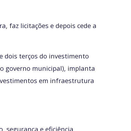
, faz licitações e depois cede a
e dois terços do investimento
do governo municipal), implanta
investimentos em infraestrutura
 segurança e eficiência