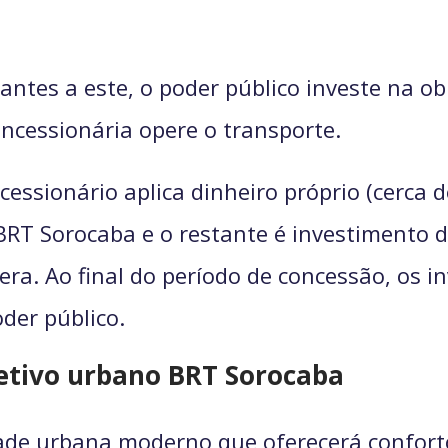
ntes a este, o poder público investe na obra
ncessionária opere o transporte.
essionário aplica dinheiro próprio (cerca d
 BRT Sorocaba e o restante é investimento 
pera. Ao final do período de concessão, os 
oder público.
letivo urbano BRT Sorocaba
de urbana moderno que oferecerá conforto,