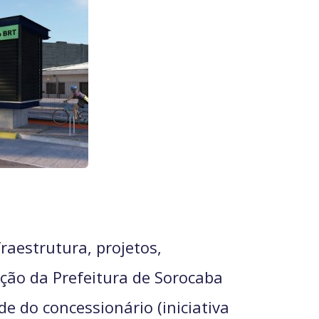
aestrutura, projetos,
ção da Prefeitura de Sorocaba
e do concessionário (iniciativa