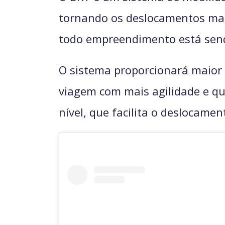
tornando os deslocamentos mais
todo empreendimento está send
O sistema proporcionará maior m
viagem com mais agilidade e q
nível, que facilita o deslocame