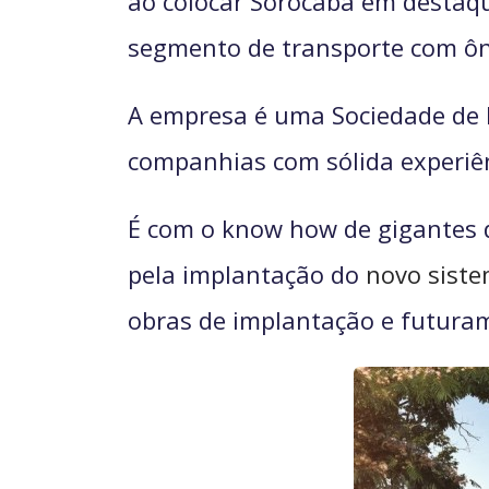
ao colocar Sorocaba em destaqu
segmento de transporte com ôn
A empresa é uma Sociedade de P
companhias com sólida experiên
É com o know how de gigantes 
pela implantação do
novo siste
obras de implantação e futura