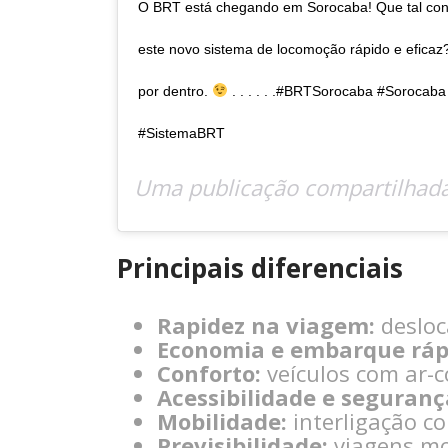
O BRT está chegando em Sorocaba! Que tal co
este novo sistema de locomoção rápido e eficaz?
por dentro.
. . . . . .#BRTSorocaba #Sorocab
#SistemaBRT
Uma publicação compartilhad
Principais diferenciais
Rapidez na viagem:
desloc
Economia e embarque ráp
Conforto:
veículos com ar-
Acessibilidade e seguranç
Mobilidade:
interligação co
Previsibilidade:
viagens mo