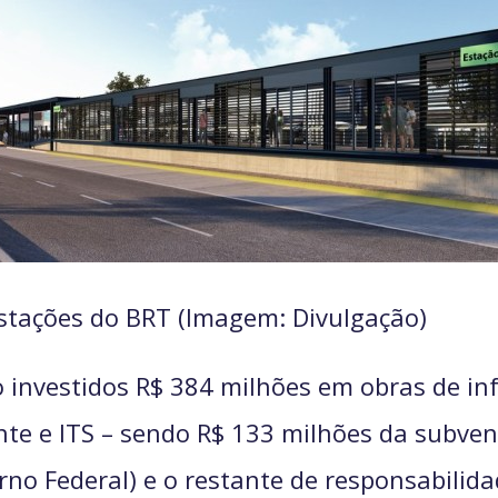
estações do BRT (Imagem: Divulgação)
nvestidos R$ 384 milhões em obras de infr
nte e ITS – sendo R$ 133 milhões da subven
no Federal) e o restante de responsabilidad