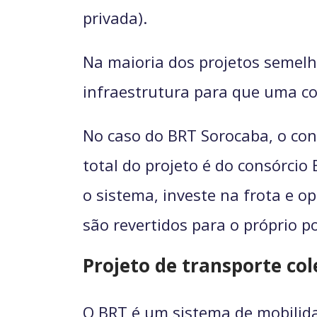
privada).
Na maioria dos projetos semelha
infraestrutura para que uma co
No caso do BRT Sorocaba, o conc
total do projeto é do consórcio
o sistema, investe na frota e o
são revertidos para o próprio p
Projeto de transporte co
O BRT é um sistema de mobilida