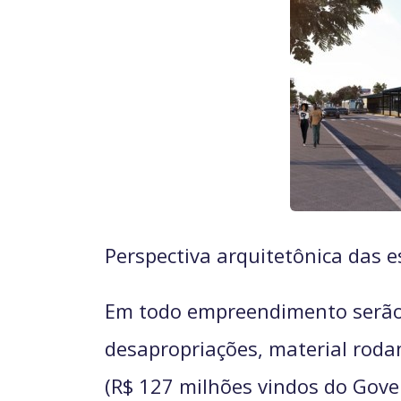
Perspectiva arquitetônica das 
Em todo empreendimento serão i
desapropriações, material roda
(R$ 127 milhões vindos do Gover