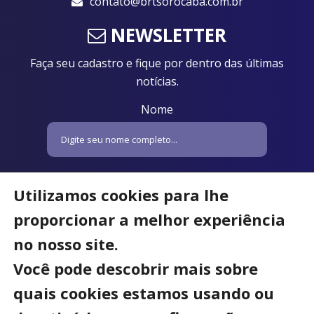
contato@brtsorocaba.com.br
NEWSLETTER
Faça seu cadastro e fique por dentro das últimas
notícias.
Nome
Email
Utilizamos cookies para lhe
proporcionar a melhor experiência
no nosso site.
Você pode descobrir mais sobre
quais cookies estamos usando ou