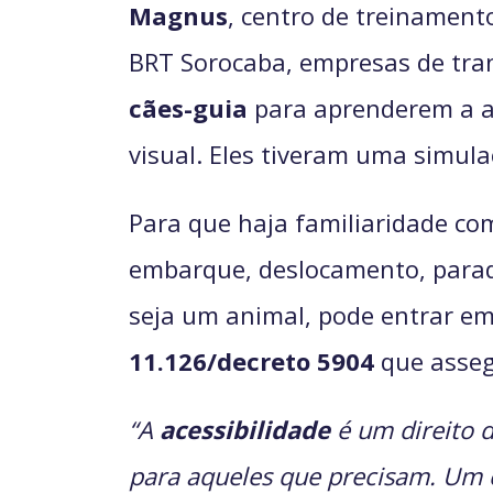
Magnus
, centro de treinamen
BRT Sorocaba, empresas de tran
cães-guia
para aprenderem a an
visual. Eles tiveram uma simula
Para que haja familiaridade com
embarque, deslocamento, parad
seja um animal, pode entrar em
11.126/decreto 5904
que assegu
“A
acessibilidade
é um direito 
para aqueles que precisam. Um 