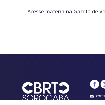
Acesse matéria na
Gazeta de V
cont