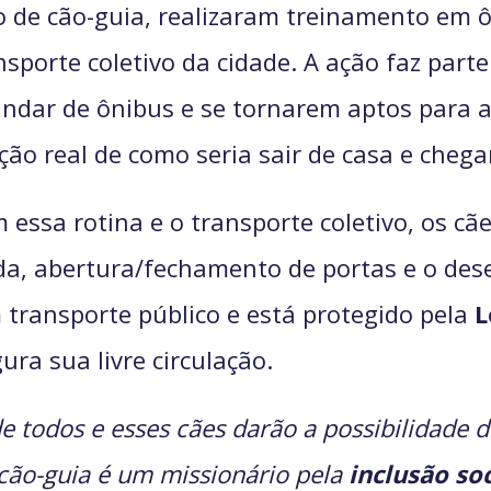
to de cão-guia, realizaram treinamento em
sporte coletivo da cidade. A ação faz part
dar de ônibus e se tornarem aptos para au
ção real de como seria sair de casa e cheg
 essa rotina e o transporte coletivo, os c
a, abertura/fechamento de portas e o des
 transporte público e está protegido pela
L
ra sua livre circulação.
de todos e esses cães darão a possibilidade
cão-guia é um missionário pela
inclusão soc