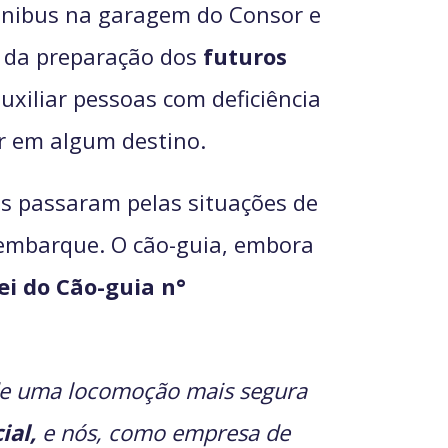
 ônibus na garagem do Consor e
e da preparação dos
futuros
xiliar pessoas com deficiência
ar em algum destino.
ães passaram pelas situações de
embarque. O cão-guia, embora
ei do Cão-guia n°
 de uma locomoção mais segura
ial,
e nós, como empresa de