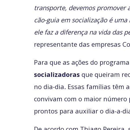
transporte, devemos promover 
cão-guia em socialização é uma
ele faz a diferença na vida das
representante das empresas Co
Para que as ações do programa
socializadoras
que queiram rec
no dia-dia. Essas famílias têm 
convivam com o maior número po
prontos para auxiliar o dia-a-di
De acordo com Thiago Pereira, 