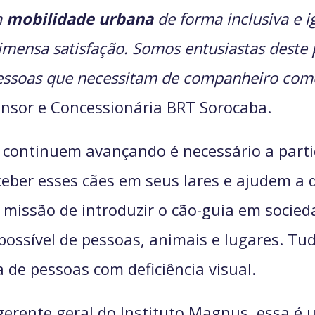
a
mobilidade urbana
de forma inclusiva e i
 imensa satisfação. Somos entusiastas dest
 pessoas que necessitam de companheiro com
nsor e Concessionária BRT Sorocaba.
 continuem avançando é necessário a parti
eber esses cães em seus lares e ajudem a 
a missão de introduzir o cão-guia em socied
ssível de pessoas, animais e lugares. Tud
a de pessoas com deficiência visual.
gerente geral do Instituto Magnus, essa é