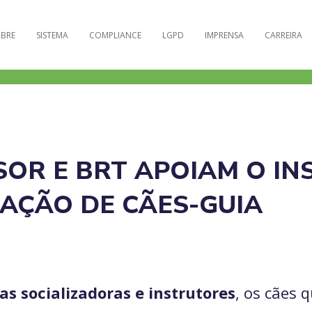
BRE
SISTEMA
COMPLIANCE
LGPD
IMPRENSA
CARREIRA
OR E BRT APOIAM O IN
ZAÇÃO DE CÃES-GUIA
as socializadoras e instrutores
, os cães 