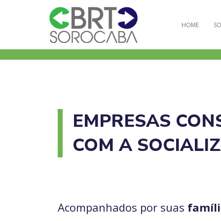
HOME
SO
EMPRESAS CONS
COM A SOCIALI
Acompanhados por suas
famíli