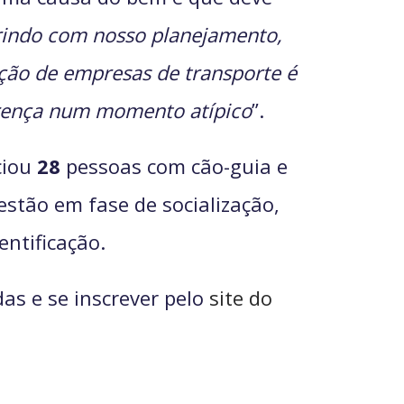
indo com nosso planejamento,
ção de empresas de transporte é
ferença num momento atípico
”.
ciou
28
pessoas com cão-guia e
estão em fase de socialização,
ntificação.
as e se inscrever pelo
site do