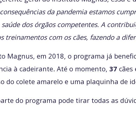
consequências da pandemia estamos cumpr
 saúde dos órgãos competentes. A contribui
 os treinamentos com os cães, fazendo a di
uto Magnus, em 2018, o programa já benefi
ncia à cadeirante. Até o momento,
37
cães 
o do colete amarelo e uma plaquinha de ide
arte do programa pode tirar todas as dúvid