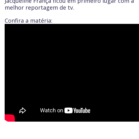
Jacqueline França ficou em primeiro lugar com a
melhor reportagem de tv.
Confira a matéria: