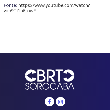
Fonte:
https://www.youtube.com/watch?
v=h9Ti1n6_owE