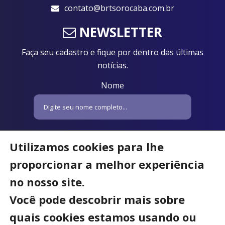
contato@brtsorocaba.com.br
NEWSLETTER
Faça seu cadastro e fique por dentro das últimas
notícias.
Nome
Email
Utilizamos cookies para lhe
proporcionar a melhor experiência
no nosso site.
Você pode descobrir mais sobre
quais cookies estamos usando ou