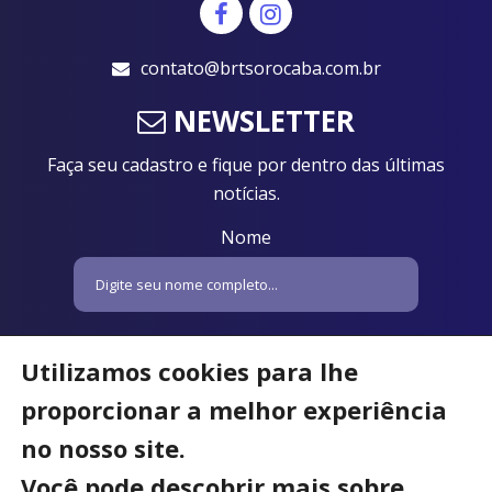
contato@brtsorocaba.com.br
NEWSLETTER
Faça seu cadastro e fique por dentro das últimas
notícias.
Nome
Email
Utilizamos cookies para lhe
proporcionar a melhor experiência
no nosso site.
Você pode descobrir mais sobre