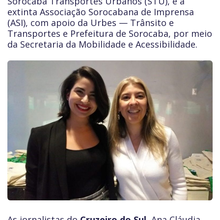
Sorocaba Transportes Urbanos (STU), e a
extinta Associação Sorocabana de Imprensa
(ASI), com apoio da Urbes — Trânsito e
Transportes e Prefeitura de Sorocaba, por meio
da Secretaria da Mobilidade e Acessibilidade.
As jornalistas do
Cruzeiro do Sul
, Ana Cláudia