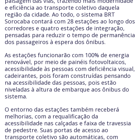
paisagem das vias, trazendo mais modernidade
e eficiência ao transporte coletivo daquela
região da cidade. Ao todo, o sistema BRT
Sorocaba contará com 28 estações ao longo dos
corredores e quatro estações de integração,
pensadas para reduzir o tempo de permanência
dos passageiros à espera dos ônibus.
As estações funcionarão com 100% de energia
renovável, por meio de painéis fotovoltaicos,
acessibilidade às pessoas com deficiência visual,
cadeirantes, pois foram construídas pensando
na acessibilidade das pessoas, pois estão
niveladas à altura de embarque aos ônibus do
sistema.
O entorno das estações também receberá
melhorias, com a requalificação da
acessibilidade nas calçadas e faixa de travessia
de pedestre. Suas portas de acesso ao
transporte coletivo são automáticas, com