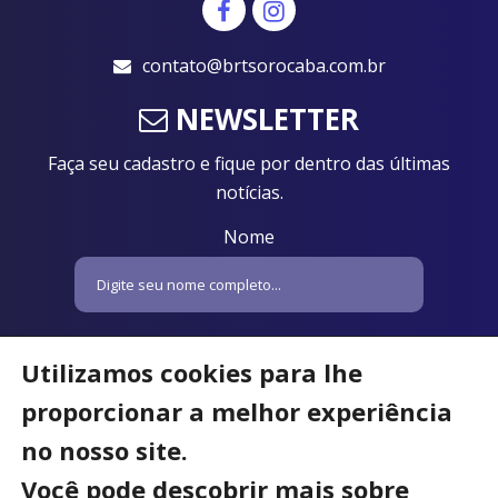
contato@brtsorocaba.com.br
NEWSLETTER
Faça seu cadastro e fique por dentro das últimas
notícias.
Nome
Email
Utilizamos cookies para lhe
proporcionar a melhor experiência
no nosso site.
Você pode descobrir mais sobre