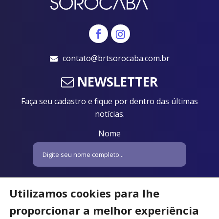
contato@brtsorocaba.com.br
NEWSLETTER
Faça seu cadastro e fique por dentro das últimas
notícias.
Nome
Email
Utilizamos cookies para lhe
proporcionar a melhor experiência