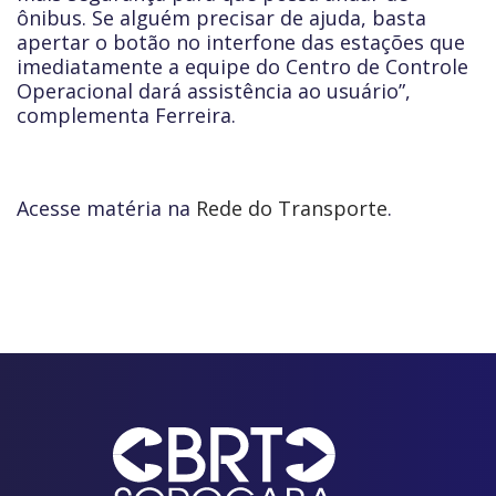
ônibus. Se alguém precisar de ajuda, basta
apertar o botão no interfone das estações que
imediatamente a equipe do Centro de Controle
Operacional dará assistência ao usuário”,
complementa Ferreira.
Acesse matéria na
Rede do Transporte
.