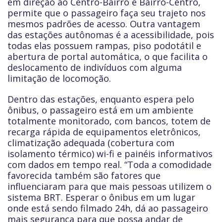
em direção ao Centro-Bairro e Bairro-Centro,
permite que o passageiro faça seu trajeto nos
mesmos padrões de acesso. Outra vantagem
das estações autônomas é a acessibilidade, pois
todas elas possuem rampas, piso podotátil e
abertura de portal automática, o que facilita o
deslocamento de indivíduos com alguma
limitação de locomoção.
Dentro das estações, enquanto espera pelo
ônibus, o passageiro está em um ambiente
totalmente monitorado, com bancos, totem de
recarga rápida de equipamentos eletrônicos,
climatização adequada (cobertura com
isolamento térmico) wi-fi e painéis informativos
com dados em tempo real. “Toda a comodidade
favorecida também são fatores que
influenciaram para que mais pessoas utilizem o
sistema BRT. Esperar o ônibus em um lugar
onde está sendo filmado 24h, dá ao passageiro
mais segurança para que possa andar de