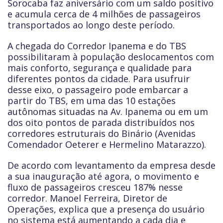
Sorocaba faz aniversário com um saldo positivo
e acumula cerca de 4 milhões de passageiros
transportados ao longo deste período.
A chegada do Corredor Ipanema e do TBS
possibilitaram à população deslocamentos com
mais conforto, segurança e qualidade para
diferentes pontos da cidade. Para usufruir
desse eixo, o passageiro pode embarcar a
partir do TBS, em uma das 10 estações
autônomas situadas na Av. Ipanema ou em um
dos oito pontos de parada distribuídos nos
corredores estruturais do Binário (Avenidas
Comendador Oeterer e Hermelino Matarazzo).
De acordo com levantamento da empresa desde
a sua inauguração até agora, o movimento e
fluxo de passageiros cresceu 187% nesse
corredor. Manoel Ferreira, Diretor de
Operações, explica que a presença do usuário
no sistema está aumentando a cada dia e