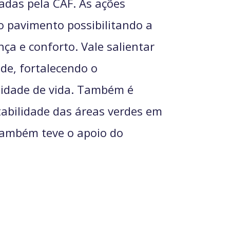
adas pela CAF. As ações
o pavimento possibilitando a
ça e conforto. Vale salientar
de, fortalecendo o
lidade de vida. Também é
tabilidade das áreas verdes em
também teve o apoio do