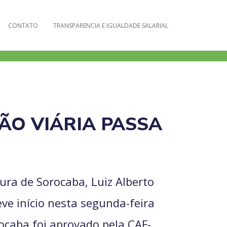
CONTATO
TRANSPARENCIA E IGUALDADE SALARIAL
ÃO VIÁRIA PASSA
tura de Sorocaba, Luiz Alberto
eve início nesta segunda-feira
orocaba foi aprovado pela CAF-