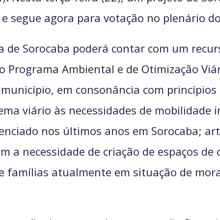
e segue agora para votação no plenário do
ra de Sorocaba poderá contar com um recur
o Programa Ambiental e de Otimização Viári
 município, em consonância com princípios 
ma viário às necessidades de mobilidade i
nciado nos últimos anos em Sorocaba; art
m a necessidade de criação de espaços de c
 famílias atualmente em situação de mora