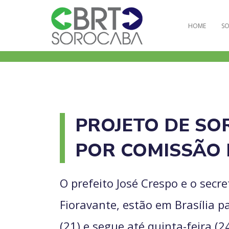
HOME
SO
PROJETO DE SO
POR COMISSÃO
O prefeito José Crespo e o secr
Fioravante, estão em Brasília p
(21) e segue até quinta-feira (2