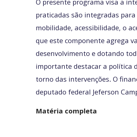
O presente programa visa a int
praticadas são integradas para 
mobilidade, acessibilidade, o a
que este componente agrega valo
desenvolvimento e dotando tod
importante destacar a política 
torno das intervenções. O fina
deputado federal Jeferson Cam
Matéria completa