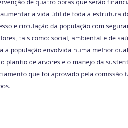
ervenção de quatro obras que serão financi
aumentar a vida útil de toda a estrutura d
cesso e circulação da população com seguran
res, tais como: social, ambiental e de saú
a a população envolvida numa melhor qua
do plantio de arvores e o manejo da susten
nciamento que foi aprovado pela comissão 
pos.