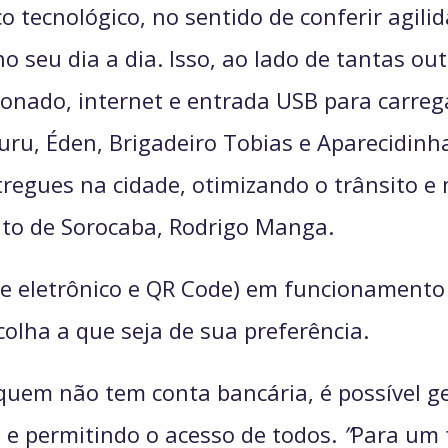
o tecnológico, no sentido de conferir agil
no seu dia a dia. Isso, ao lado de tantas ou
onado, internet e entrada USB para carreg
uru, Éden, Brigadeiro Tobias e Aparecidinh
regues na cidade, otimizando o trânsito e
ito de Sorocaba, Rodrigo Manga.
te eletrônico e QR Code) em funcionamento
colha a que seja de sua preferência.
 quem não tem conta bancária, é possível g
o e permitindo o acesso de todos.
”
Para um f