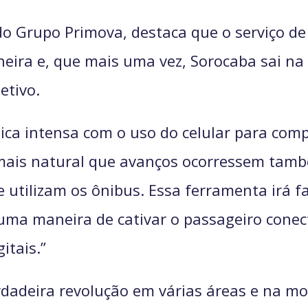
 do Grupo Primova, destaca que o serviço 
neira e, que mais uma vez, Sorocaba sai na
etivo.
ica intensa com o uso do celular para com
a mais natural que avanços ocorressem ta
 utilizam os ônibus. Essa ferramenta irá fa
ma maneira de cativar o passageiro conect
itais.”
dadeira revolução em várias áreas e na mo