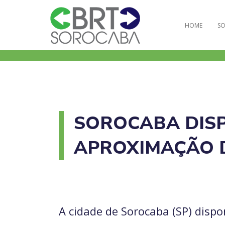
HOME
SO
SOROCABA DISP
APROXIMAÇÃO D
A cidade de Sorocaba (SP) dispo