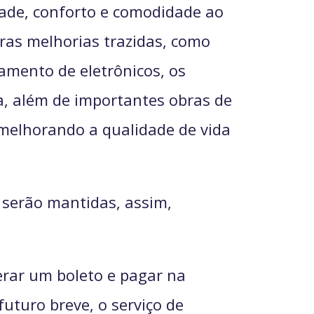
idade, conforto e comodidade ao
tras melhorias trazidas, como
amento de eletrônicos, os
a, além de importantes obras de
 melhorando a qualidade de vida
 serão mantidas, assim,
erar um boleto e pagar na
uturo breve, o serviço de