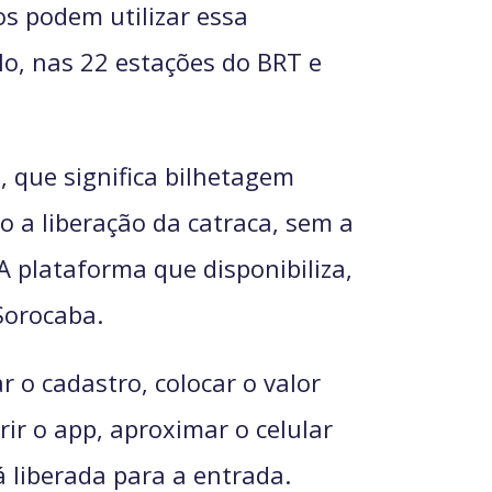
s podem utilizar essa
lo, nas 22 estações do BRT e
 que significa bilhetagem
o a liberação da catraca, sem a
A plataforma que disponibiliza,
 Sorocaba.
r o cadastro, colocar o valor
ir o app, aproximar o celular
á liberada para a entrada.