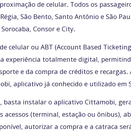
proximação de celular. Todos os passageiro
a Régia, São Bento, Santo Antônio e São Pau
Sorocaba, Consor e City.
 celular ou ABT (Account Based Ticketing,
 experiência totalmente digital, permitind
porte e da compra de créditos e recargas. 
obi, aplicativo já conhecido e utilizado em
 basta instalar o aplicativo Cittamobi, gera
 acessos (terminal, estação ou ônibus), abr
sponível, autorizar a compra e a catraca ser