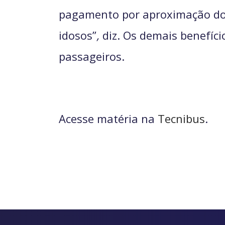
pagamento por aproximação do c
idosos”
,
diz. Os demais benefíci
passageiros.
Acesse matéria na
Tecnibus
.