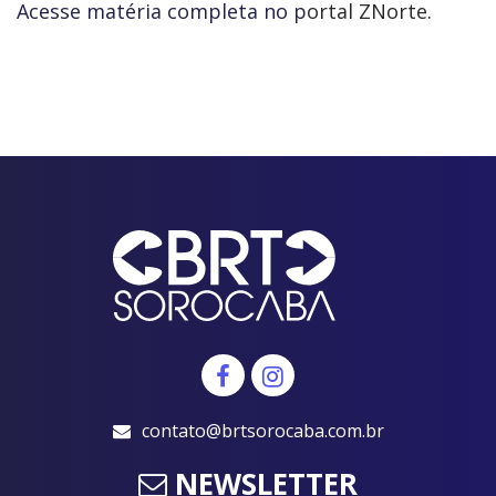
Acesse matéria completa no p
ortal ZNorte
.
contato@brtsorocaba.com.br
NEWSLETTER