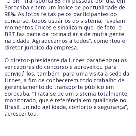
“O BRT transporta 53 mil pessoal, por dia, em
Sorocaba e tem um índice de pontualidade de
98%. As fotos feitas pelos participantes do
concurso, todos usuários do sistema, revelam
momentos únicos e sinalizam que, de fato, o
BRT faz parte da rotina diária de muita gente
na cidade. Agradecemos a todos”, comentou o
diretor jurídico da empresa.
O diretor-presidente da Urbes parabenizou os
vencedores do concurso e aproveitou para
convidá-los, também, para uma visita à sede da
Urbes, a fim de conhecerem todo trabalho de
gerenciamento do transporte público em
Sorocaba. “Trata-se de um sistema totalmente
monitorado, que é referência em qualidade no
Brasil, unindo agilidade, conforto e segurança”,
acrescentou.