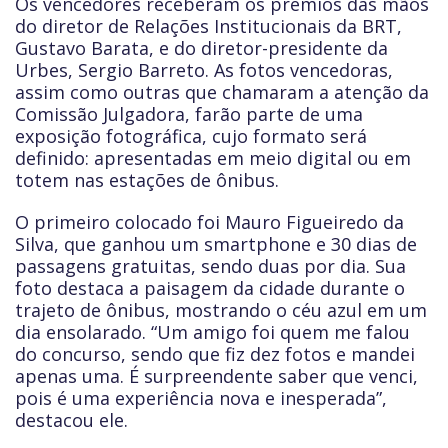
Os vencedores receberam os prêmios das mãos
do diretor de Relações Institucionais da BRT,
Gustavo Barata, e do diretor-presidente da
Urbes, Sergio Barreto. As fotos vencedoras,
assim como outras que chamaram a atenção da
Comissão Julgadora, farão parte de uma
exposição fotográfica, cujo formato será
definido: apresentadas em meio digital ou em
totem nas estações de ônibus.
O primeiro colocado foi Mauro Figueiredo da
Silva, que ganhou um smartphone e 30 dias de
passagens gratuitas, sendo duas por dia. Sua
foto destaca a paisagem da cidade durante o
trajeto de ônibus, mostrando o céu azul em um
dia ensolarado. “Um amigo foi quem me falou
do concurso, sendo que fiz dez fotos e mandei
apenas uma. É surpreendente saber que venci,
pois é uma experiência nova e inesperada”,
destacou ele.